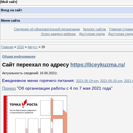
[
Мой сайт
]
Вход на сайт
Меню сайта
Сведения об образовательной организации
Каталог сайтов
Главная страни
Успех каждого ребенка
Доступная среда
Доступная сред
Главная
»
2010
»
Август
»
29
Общая информация
Сайт переехал по адресу
https://liceykuzma.ru/
Актуальность сведений: 16.06.2021г.
Ежедневное меню горячего питания:
2021-05-19-sm
,
2021-05-20-sm
,
2021-
Приказ
"Об организации работы с 4 по 7 мая 2021 года"