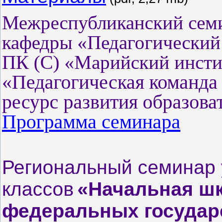
Межреспубликанский семи
кафедры «Педагогически
ПК (С) «Марийский инсти
«Педагогическая команда
ресурс развития
образова
Программа семинара
Региональный семинар 
классов
«Начальная шк
федеральных госуда