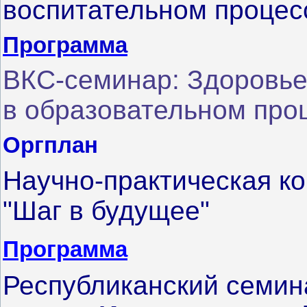
воспитательном процес
Программ
а
ВКС-семинар: Здоровь
в образовательном про
Оргплан
Научно-практическая к
"Шаг в будущее"
Программа
Республиканский семин