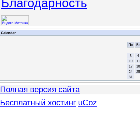
Благодарность
Calendar
Пн
Вт
3
4
10
11
17
18
24
25
31
Полная версия сайта
Бесплатный хостинг
uCoz