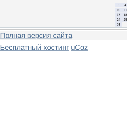
3
4
10
11
17
18
24
25
31
Полная версия сайта
Бесплатный хостинг
uCoz