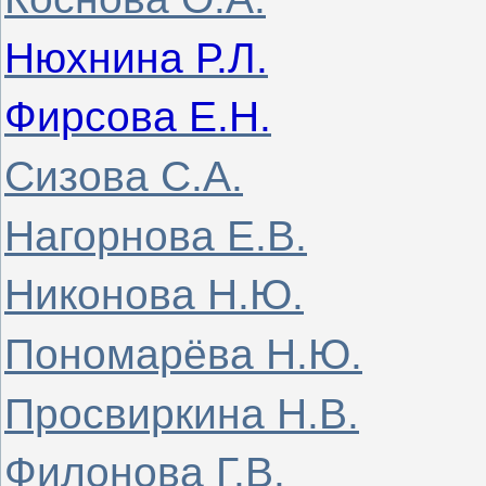
Нюхнина Р.Л.
Фирсова Е.Н.
Сизова С.А.
Нагорнова Е.В.
Никонова Н.Ю.
Пономарёва Н.Ю.
Просвиркина Н.В.
Филонова Г.В.