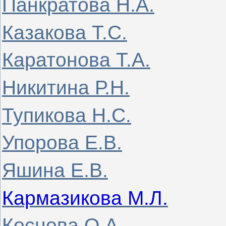
Панкратова Н.А.
Казакова Т.С.
Каратонова Т.А.
Никитина Р.Н.
Тупикова Н.С.
Упорова Е.В.
Яшина Е.В.
Кармазикова М.Л.
Коснова О.А.