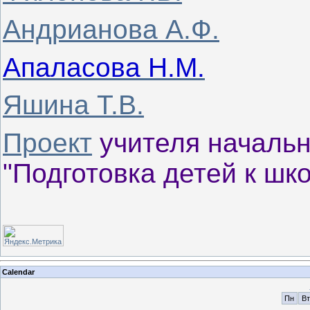
Андрианова А.Ф.
Апаласова
Н.М.
Яшина Т.В.
Проект
учителя начальн
"Подготовка детей к шк
Calendar
Пн
Вт