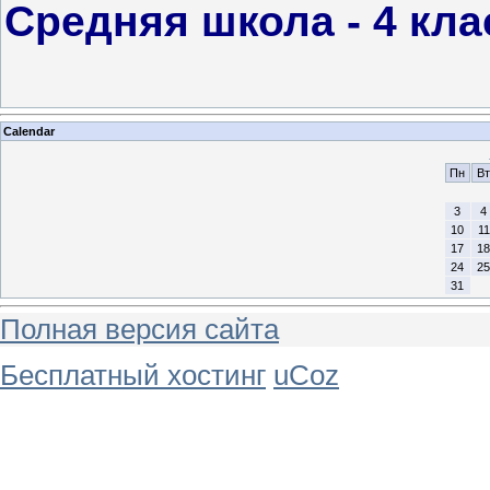
Средняя школа - 4 кла
Calendar
Пн
Вт
3
4
10
11
17
18
24
25
31
Полная версия сайта
Бесплатный хостинг
uCoz