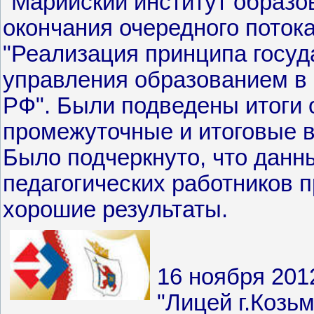
"Марийский институт образо
окончания очередного поток
"Реализация принципа госу
управления образованием в
РФ". Были подведены итоги 
промежуточные и итоговые 
Было подчеркнуто, что дан
педагогических работников 
хорошие результаты.
16 ноября 201
"Лицей г.Козь