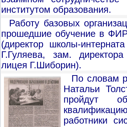
институтом образования.
Работу базовых организац
прошедшие обучение в ФИР
(директор школы-интерната
Г.Гуляева, зам. директор
лицея Г.Шиборин).
По словам р
Натальи Толс
пройдут о
квалификацию 
работники си