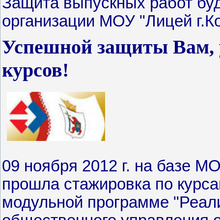
Защита выпускных работ буд
организации МОУ "Лицей г.Ко
Успешной защиты Вам,
курсов!
09 ноября 2012 г. на базе М
прошла стажировка по курс
модульной программе "Реали