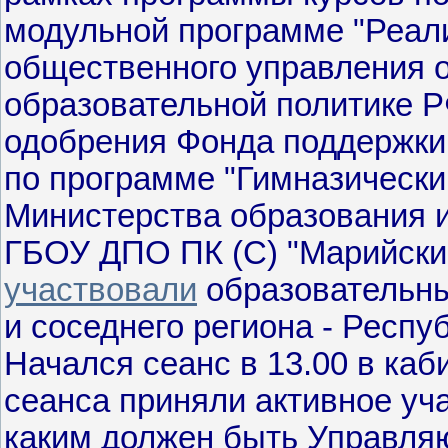
модульной программе "Реали
общественного управления 
образовательной политике Р
одобрения Фонда поддержки 
по программе "Гимназически
Министерства образования и
ГБОУ ДПО ПК (С) "Марийский
участвовали
образовательны
и соседнего региона - Респу
Начался сеанс в 13.00 в каб
сеанса приняли активное уча
каким должен быть Управля