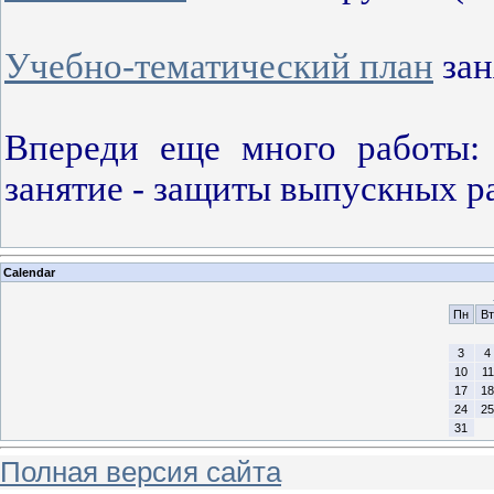
Учебно-тематический план
зан
Впереди еще много работы: 
занятие - защиты выпускных ра
Calendar
Пн
Вт
3
4
10
11
17
18
24
25
31
Полная версия сайта