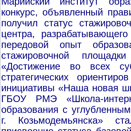
Марийский институт обр
конкурс, объявленный прав
получил статус стажирово
центра, разрабатывающего
передовой опыт образов
стажировочной площадк
«Достижение во всех су
стратегических ориентиро
инициативы «Наша новая ш
ГБОУ РМЭ «Школа-интерн
образования с углубленным
г. Козьмодемьянска» ст