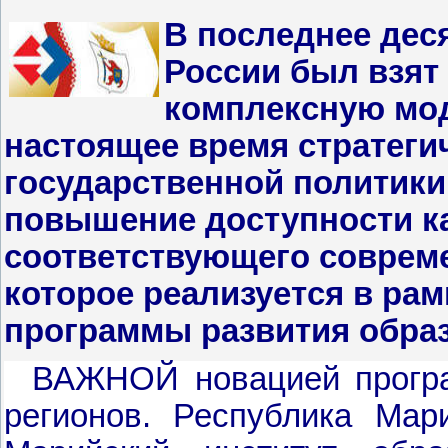
В последнее дес
России был взят 
комплексную мод
настоящее время стратеги
государственной политики
повышение доступности ка
соответствующего соврем
которое реализуется в ра
программы развития образ
ВАЖНОЙ новацией програ
регионов. Республика Мар