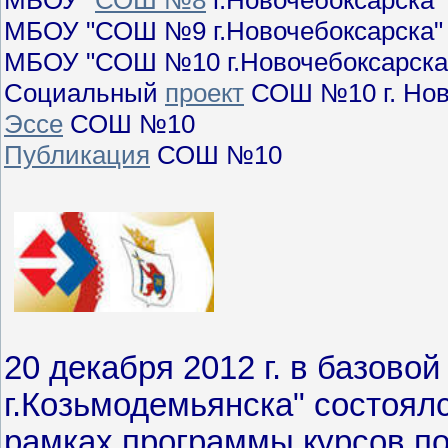
МБОУ "
СОШ №8
г.Новочебоксарска" 
МБОУ "СОШ №9 г.Новочебоксарска"
МБОУ "СОШ №10 г.Новочебоксарска
Социальный
проект
СОШ №10 г. Нов
Эссе
СОШ №10
Публикация
СОШ №10
20 декабря 2012 г. в базово
г.Козьмодемьянска" состоял
рамках программы курсов п