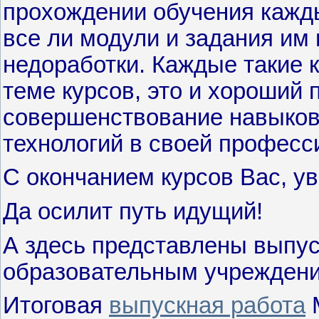
прохождении обучения кажд
все ли модули и задания им
недоработки. Каждые такие к
теме курсов, это и хороший 
совершенствование навыко
технологий в своей професс
С окончанием курсов Вас, у
Да осилит путь идущий!
А здесь представлены выпу
образовательным учрежден
Итоговая
выпускная работа
М