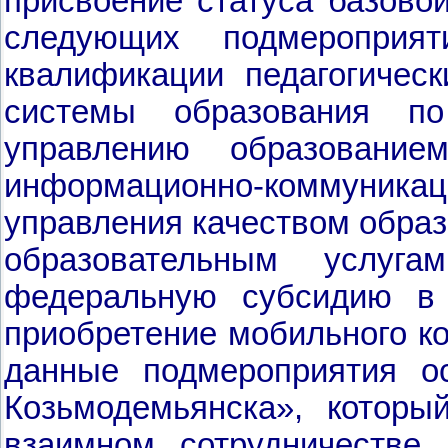
присвоение статуса базово
следующих подмероприя
квалификации педагогическ
системы образования по 
управлению образование
информационно-коммуник
управления качеством образ
образовательным услуг
федеральную субсидию в
приобретение мобильного ко
данные подмероприятия о
Козьмодемьянска», которы
взаимном сотрудничестве