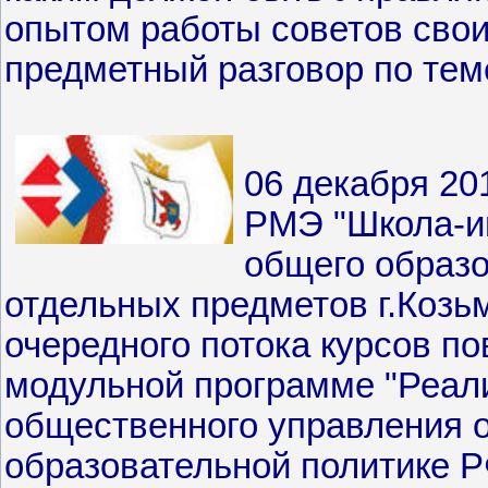
опытом работы советов сво
предметный разговор по тем
06 декабря 20
РМЭ "Школа-ин
общего образ
отдельных предметов г.Козь
очередного потока курсов п
модульной программе "Реали
общественного управления 
образовательной политике Р