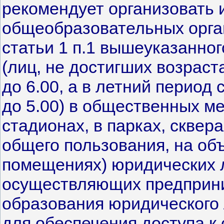
рекомендует организовать 
общеобразовательных орга
статьи 1 п.1 вышеуказанног
(лиц, не достигших возраста
до 6.00, а в летний период с
до 5.00) в общественных ме
стадионах, в парках, сквер
общего пользования, на объ
помещениях) юридических л
осуществляющих предприни
образования юридического 
для обеспечения доступа к 