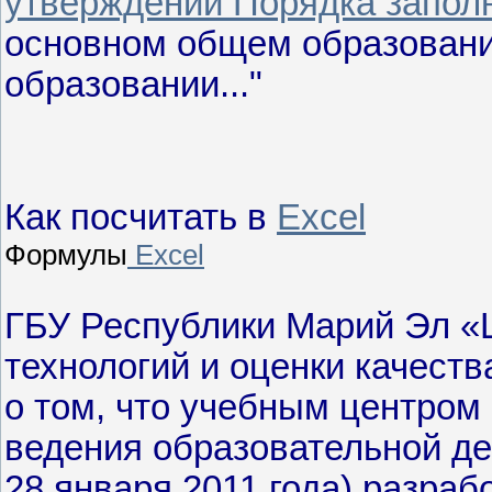
утверждении Порядка заполн
основном общем образовани
образовании..."
Как посчитать в
Excel
Формулы
Excel
ГБУ Республики Марий Эл 
технологий и оценки качест
о том, что учебным центром
ведения образовательной де
28 января 2011 года) разр