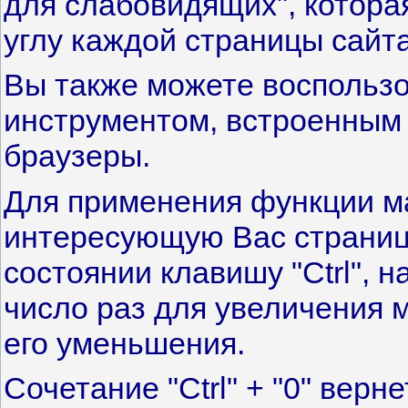
для слабовидящих", котора
углу каждой страницы сайта
Вы также можете воспольз
инструментом, встроенным 
браузеры.
Для применения функции м
интересующую Вас страниц
состоянии клавишу "Ctrl", 
число раз для увеличения м
его уменьшения.
Сочетание "Ctrl" + "0" вер