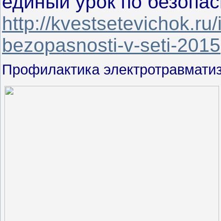
единый урок по безопас
http://kvestsetevichok.ru
bezopasnosti-v-seti-2015
Профилактика электротравмати