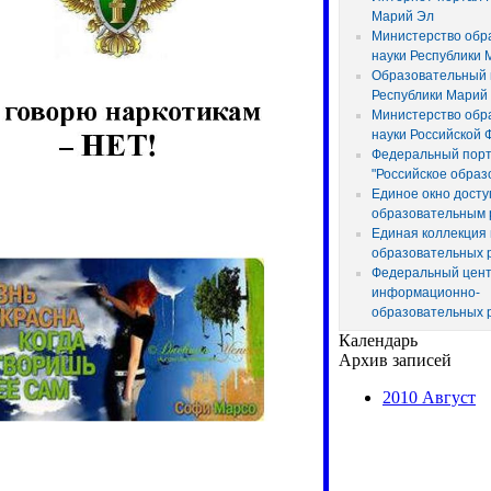
Марий Эл
Министерство обр
науки Республики 
Образовательный 
Республики Марий
Министерство обр
науки Российской
Федеральный пор
"Российское образ
Единое окно досту
образовательным 
Единая коллекция
образовательных 
Федеральный цен
информационно-
образовательных 
Календарь
Архив записей
2010 Август