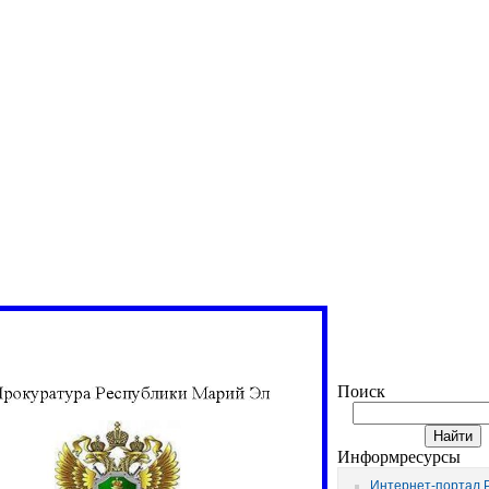
Поиск
Информресурсы
Интернет-портал 